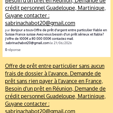
Besoin d'un prêt en Réunion, Demande de
crédit personnel Guadeloupe, Martinique,
Guyane contacter :
sabrinachabot20@gmail.com
par
Bonjour a tous-Offre de prêt d'argent entre particulier Fiable en
Suisse France suisse Avez-vous besoin d'un prêt sérieux et fiable?
j'offre de 1000€ a 80 000 000€ contactez mail
:sabrinachabot20@gmail.com
le 27/06/2026
0
réponse
Offre de prêt entre particulier sans aucun
frais de dossier à l'avance. Demande de
prêt sans rien payer à l'avance en France,
Besoin d'un prêt en Réunion, Demande de
crédit personnel Guadeloupe, Martinique,
Guyane contacter :
sabrinachabot20@gmail.com