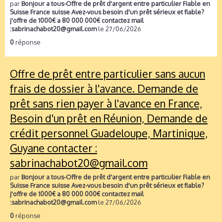
par
Bonjour a tous-Offre de prêt d'argent entre particulier Fiable en
Suisse France suisse Avez-vous besoin d'un prêt sérieux et fiable?
j'offre de 1000€ a 80 000 000€ contactez mail
:sabrinachabot20@gmail.com
le 27/06/2026
0
réponse
Offre de prêt entre particulier sans aucun
frais de dossier à l'avance. Demande de
prêt sans rien payer à l'avance en France,
Besoin d'un prêt en Réunion, Demande de
crédit personnel Guadeloupe, Martinique,
Guyane contacter :
sabrinachabot20@gmail.com
par
Bonjour a tous-Offre de prêt d'argent entre particulier Fiable en
Suisse France suisse Avez-vous besoin d'un prêt sérieux et fiable?
j'offre de 1000€ a 80 000 000€ contactez mail
:sabrinachabot20@gmail.com
le 27/06/2026
0
réponse