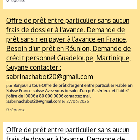
0
réponse
Offre de prêt entre particulier sans aucun
frais de dossier à l'avance. Demande de
prêt sans rien payer à l'avance en France,
Besoin d'un prêt en Réunion, Demande de
crédit personnel Guadeloupe, Martinique,
Guyane contacter :
sabrinachabot20@gmail.com
par
Bonjour a tous-Offre de prêt d'argent entre particulier Fiable en
Suisse France suisse Avez-vous besoin d'un prêt sérieux et fiable?
j'offre de 1000€ a 80 000 000€ contactez mail
:sabrinachabot20@gmail.com
le 27/06/2026
0
réponse
Offre de prêt entre particulier sans aucun
frais de dossier à l'avance. Demande de