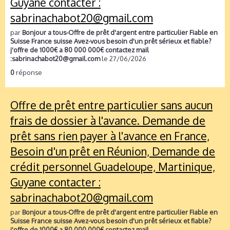
Guyane contacter :
sabrinachabot20@gmail.com
par
Bonjour a tous-Offre de prêt d'argent entre particulier Fiable en
Suisse France suisse Avez-vous besoin d'un prêt sérieux et fiable?
j'offre de 1000€ a 80 000 000€ contactez mail
:sabrinachabot20@gmail.com
le 27/06/2026
0
réponse
Offre de prêt entre particulier sans aucun
frais de dossier à l'avance. Demande de
prêt sans rien payer à l'avance en France,
Besoin d'un prêt en Réunion, Demande de
crédit personnel Guadeloupe, Martinique,
Guyane contacter :
sabrinachabot20@gmail.com
par
Bonjour a tous-Offre de prêt d'argent entre particulier Fiable en
Suisse France suisse Avez-vous besoin d'un prêt sérieux et fiable?
j'offre de 1000€ a 80 000 000€ contactez mail