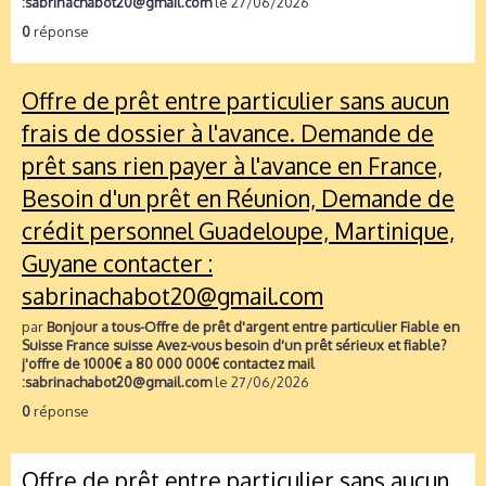
:sabrinachabot20@gmail.com
le 27/06/2026
0
réponse
Offre de prêt entre particulier sans aucun
frais de dossier à l'avance. Demande de
prêt sans rien payer à l'avance en France,
Besoin d'un prêt en Réunion, Demande de
crédit personnel Guadeloupe, Martinique,
Guyane contacter :
sabrinachabot20@gmail.com
par
Bonjour a tous-Offre de prêt d'argent entre particulier Fiable en
Suisse France suisse Avez-vous besoin d'un prêt sérieux et fiable?
j'offre de 1000€ a 80 000 000€ contactez mail
:sabrinachabot20@gmail.com
le 27/06/2026
0
réponse
Offre de prêt entre particulier sans aucun