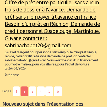
Offre de prêt entre particulier sans aucun
frais de dossier à l'avance. Demande de
prêt sans rien payer à l'avance en France,
Besoin d'un prêt en Réunion, Demande de
crédit personnel Guadeloupe, Martinique,
Guyane contacter :
sabrinachabot20@gmail.com
par
Prêt d'argent pour personne sans emploi le mini prêt simple,
rapide, collaboratif Faites vos demande de prêt ici : contacter :
sabrinachabot20@gmail.com ,Vous avez besoin d'un financement
pour votre maison, pour vos affaires, pour l'achat de voiture
le 26/06/2026
0
réponse
Pages :
1
2
3
4
5
6
Nouveau sujet dans Présentation des