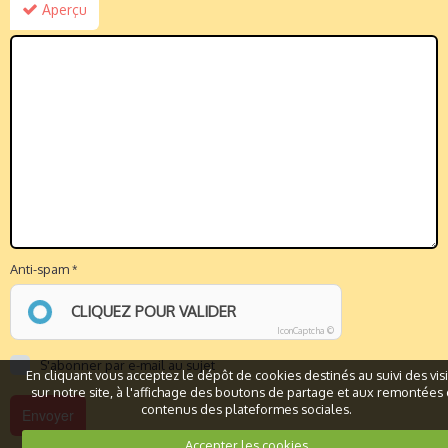
Aperçu
Anti-spam
CLIQUEZ POUR VALIDER
IconCaptcha ©
S'abonner par e-mail au sujet
En cliquant vous acceptez le dépôt de cookies destinés au suivi des vis
sur notre site, à l'affichage des boutons de partage et aux remontées
contenus des plateformes sociales.
Accepter les cookies