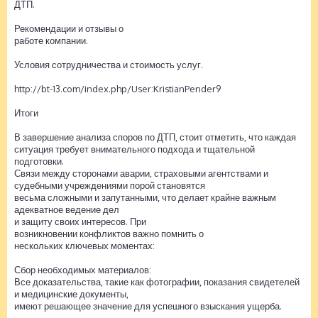
ДТП.
Рекомендации и отзывы о
работе компании.
Условия сотрудничества и стоимость услуг.
http://bt-13.com/index.php/User:KristianPender9
Итоги
В завершение анализа споров по ДТП, стоит отметить, что каждая
ситуация требует внимательного подхода и тщательной
подготовки.
Связи между сторонами аварии, страховыми агентствами и
судебными учреждениями порой становятся
весьма сложными и запутанными, что делает крайне важным
адекватное ведение дел
и защиту своих интересов. При
возникновении конфликтов важно помнить о
нескольких ключевых моментах:
Сбор необходимых материалов:
Все доказательства, такие как фотографии, показания свидетелей
и медицинские документы,
имеют решающее значение для успешного взыскания ущерба.