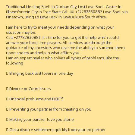
Traditional Healing Spell In Durban City, Lost Love Spell Caster In
Bloemfontein City In Free State Call ☏ +27782830887 Love Spells In
Pinetown, Bring Ex Love Back In KwaDukuza South Africa,
I am here to try to meet your needs depending on what your
situation may be.
Call +27782830887, It’s time for you to get the help which could
answer your long time prayers. All services are through the
guidance of my ancestors who give me the ability to summon them
upon and try and help in what afflicts you.
I am an expert healer who solves all types of problems. like the
following
 Bringing back lost lovers in one day
 Divorce or Court issues
 Financial problems and DEBTS
 Preventing your partner from cheating on you
 Making your partner love you alone
 Get a divorce settlement quickly from your ex-partner