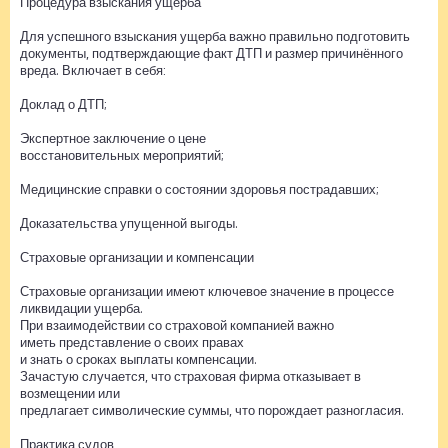
Процедура взыскания ущерба
Для успешного взыскания ущерба важно правильно подготовить
документы, подтверждающие факт ДТП и размер причинённого
вреда. Включает в себя:
Доклад о ДТП;
Экспертное заключение о цене
восстановительных мероприятий;
Медицинские справки о состоянии здоровья пострадавших;
Доказательства упущенной выгоды.
Страховые организации и компенсации
Страховые организации имеют ключевое значение в процессе
ликвидации ущерба.
При взаимодействии со страховой компанией важно
иметь представление о своих правах
и знать о сроках выплаты компенсации.
Зачастую случается, что страховая фирма отказывает в
возмещении или
предлагает символические суммы, что порождает разногласия.
Практика судов