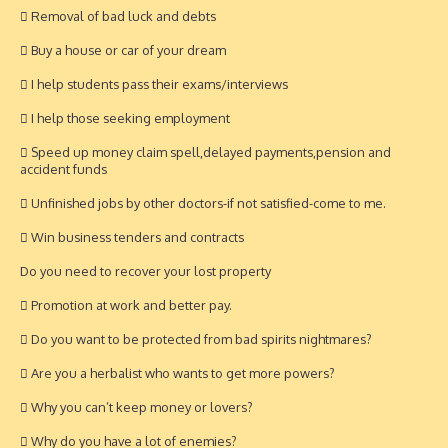
 Removal of bad luck and debts
 Buy a house or car of your dream
 I help students pass their exams/interviews
 I help those seeking employment
 Speed up money claim spell,delayed payments,pension and
accident funds
 Unfinished jobs by other doctors-if not satisfied-come to me.
 Win business tenders and contracts
Do you need to recover your lost property
 Promotion at work and better pay.
 Do you want to be protected from bad spirits nightmares?
 Are you a herbalist who wants to get more powers?
 Why you can’t keep money or lovers?
 Why do you have a lot of enemies?