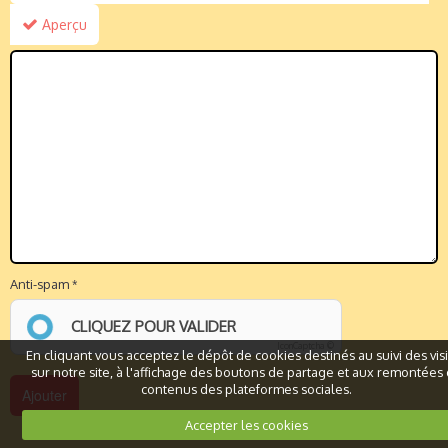
Aperçu
Anti-spam
CLIQUEZ POUR VALIDER
IconCaptcha ©
En cliquant vous acceptez le dépôt de cookies destinés au suivi des vis
sur notre site, à l'affichage des boutons de partage et aux remontées
contenus des plateformes sociales.
Accepter les cookies