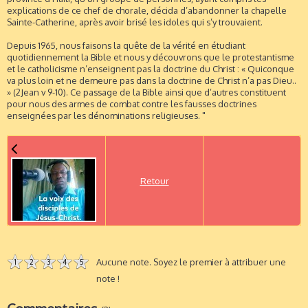
explications de ce chef de chorale, décida d’abandonner la chapelle
Sainte-Catherine, après avoir brisé les idoles qui s’y trouvaient.
Depuis 1965, nous faisons la quête de la vérité en étudiant
quotidiennement la Bible et nous y découvrons que le protestantisme
et le catholicisme n’enseignent pas la doctrine du Christ : « Quiconque
va plus loin et ne demeure pas dans la doctrine de Christ n’a pas Dieu..
» (2Jean v 9-10). Ce passage de la Bible ainsi que d’autres constituent
pour nous des armes de combat contre les fausses doctrines
enseignées par les dénominations religieuses. "
Retour
Aucune note. Soyez le premier à attribuer une
1
2
3
4
5
note !