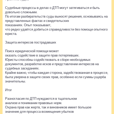
Судебные процессы в делах о ДТП могут затягиваться и быть
довольно сложными.
По итогам разбирательств суды выносят решения, основываясь на
представленных фактах и свидетельских
показаниях. Опыт показывает,
что редко удаётся добиться справедливости без помощи опытного
юриста.
Защита интересов пострадавших
Поиск юридической помощи может
оказать содействие в защите прав потерпевших.
Юристы способны содействовать в сборе необходимых
документов, разработке исков и представлении интересов на
судебных заседаниях.
Крайне важно, чтобы каждая сторона, задействованная в процессе,
была уверена в защите своих прав, особенно если суммы ущерба
значительны.
Итог
Разногласия по ДТП нуждаются в тщательном
анализе и понимании правовых норм.
Охрана прав как жертв, так и виновников имеет большое
значение для процесса возмещения убытков