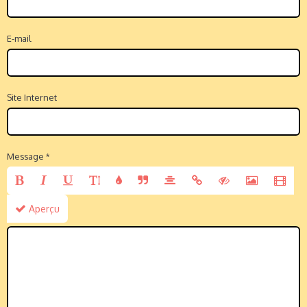
E-mail
Site Internet
Message
Aperçu