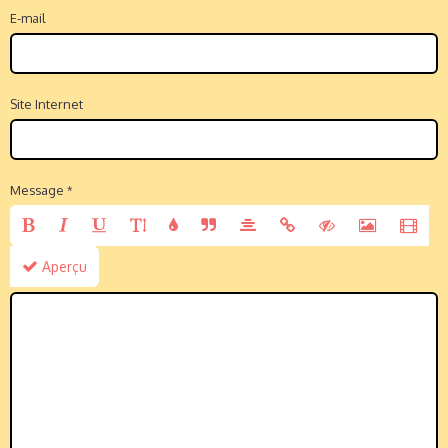
E-mail
Site Internet
Message
Aperçu