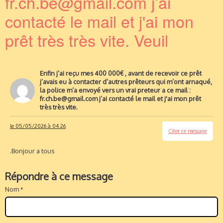
fr.ch.be@gmail.com j’ai
contacté le mail et j'ai mon
prêt très très vite. Veuil
Enfin j’ai reçu mes 400 000€ , avant de recevoir ce prêt
j’avais eu à contacter d’autres prêteurs qui m’ont arnaqué,
la police m’a envoyé vers un vrai preteur a ce mail :
fr.ch.be@gmail.com j’ai contacté le mail et j'ai mon prêt
très très vite.
le 05/05/2026 à 04:26
Citer ce message
.Bonjour a tous
Répondre à ce message
Nom