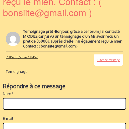
reçu le mien. Contact : (
bonsiite@gmail.com )
Temoignage prêt -Bonjour, grâce a ce forum j'ai contacté
M ODILE car j'ai vu un témoignage d'un Mr avoir reçu un
prêt de 35000€ auprès d'elle. J'ai également reçu le mien.
Contact : ( bonsiite@gmail.com )
le 05/05/2026 à 04:26
Citer ce message
Temoignage
Répondre à ce message
Nom
E-mail